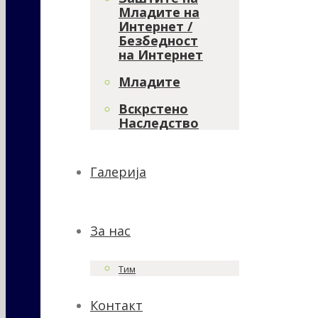
Младите на
Интернет /
Безбедност
на Интернет
Младите
Вскрстено
Наследство
Галерија
За нас
Тим
Контакт