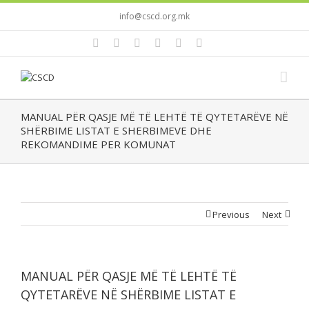
info@cscd.org.mk
MANUAL PËR QASJE MË TË LEHTË TË QYTETARËVE NË
SHËRBIME LISTAT E SHERBIMEVE DHE
REKOMANDIME PER KOMUNAT
Previous
Next
MANUAL PËR QASJE MË TË LEHTË TË
QYTETARËVE NË SHËRBIME LISTAT E