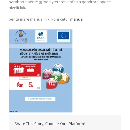
barabartë për të gjithë qytetarët, qofshin qendrorë apo të
nivelit lokal.
per ta mare manualin klikoni ketu:
manual
Share This Story, Choose Your Platform!