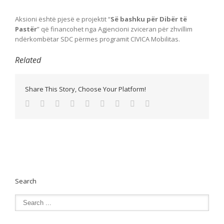
Aksioni është pjesë e projektit “
Së bashku për Dibër të
Pastër
” që financohet nga Agjencioni zviceran për zhvillim
ndërkombëtar SDC përmes programit CIVICA Mobilitas.
Related
Share This Story, Choose Your Platform!
Search