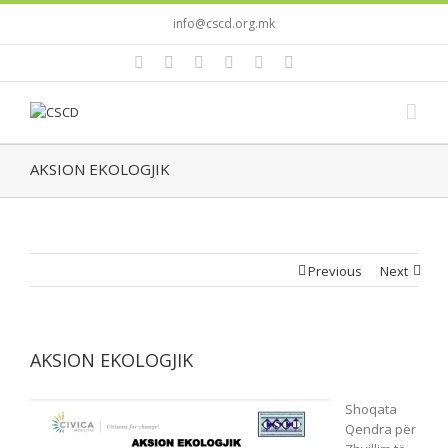
info@cscd.org.mk
AKSION EKOLOGJIK
Previous
Next
AKSION EKOLOGJIK
Shoqata
Qendra për